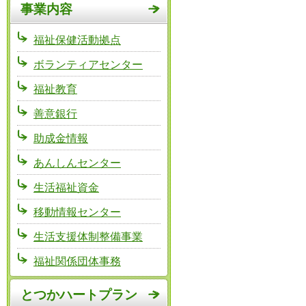
事業内容
福祉保健活動拠点
ボランティアセンター
福祉教育
善意銀行
助成金情報
あんしんセンター
生活福祉資金
移動情報センター
生活支援体制整備事業
福祉関係団体事務
とつかハートプラン