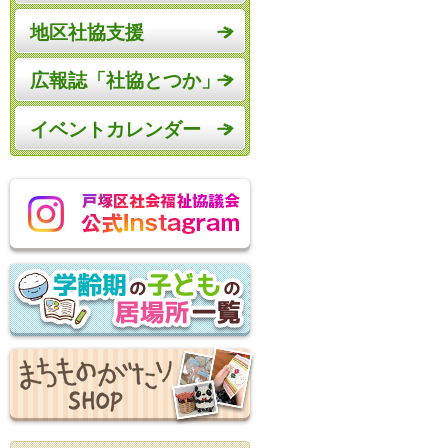
地区社協支援
広報誌「社協とつか」
イベントカレンダー