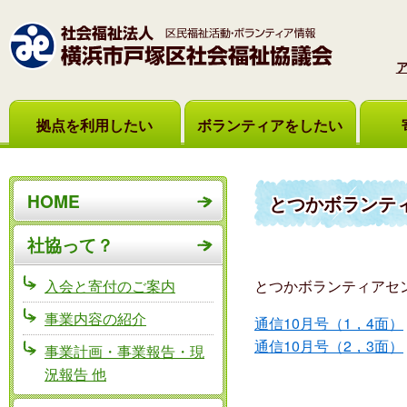
拠点を利用したい
ボランティアをしたい
HOME
とつかボランテ
社協って？
入会と寄付のご案内
とつかボランティアセ
事業内容の紹介
通信10月号（1，4面）
通信10月号（2，3面）
事業計画・事業報告・現
況報告 他