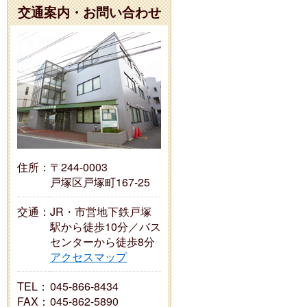
交通案内・お問い合わせ
住所：
〒244-0003
戸塚区戸塚町167-25
交通：
JR・市営地下鉄戸塚
駅から徒歩10分／バス
センターから徒歩8分
アクセスマップ
TEL：
045-866-8434
FAX：
045-862-5890